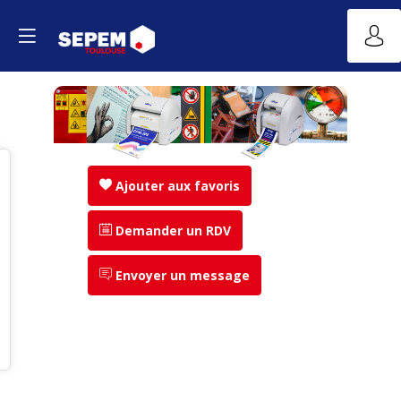
Ajouter aux favoris
Demander un RDV
Envoyer un message