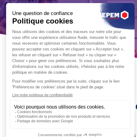
Les rendez-vous au
territoires
Depuis 20 ans, SEPEM Industries fédère les acteurs