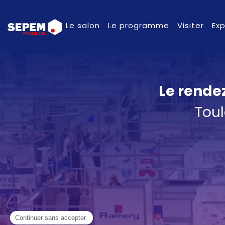
Le salon
Le programme
Visiter
Ex
Le rende
Toul