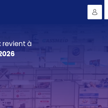
t
revient à
2026