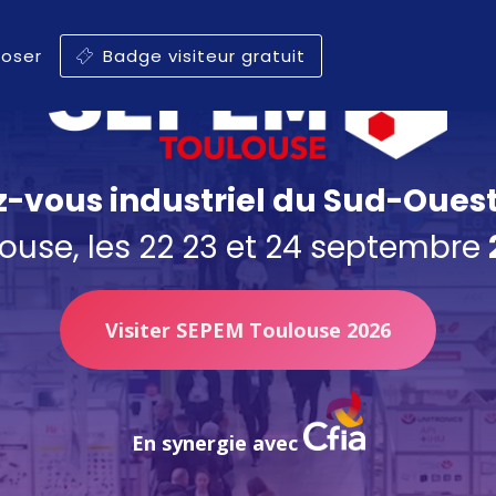
poser
Badge visiteur gratuit
z-vous industriel du Sud-Oues
ouse, les 22 23 et 24 septembre
Visiter SEPEM Toulouse 2026
En synergie avec