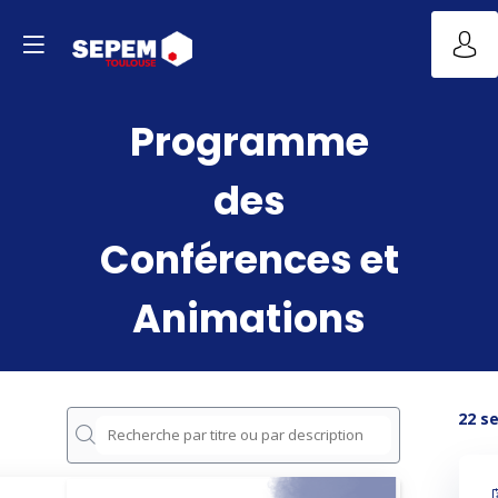
Programme
des
Conférences et
Animations
22 s