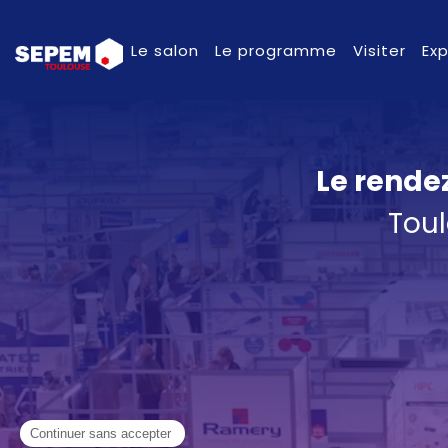
Le salon
Le programme
Visiter
Ex
Le rende
Toul