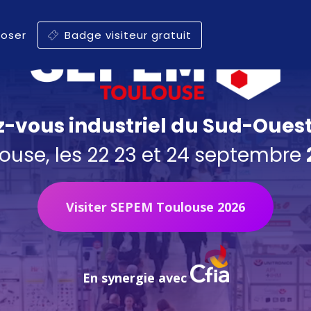
poser
Badge visiteur gratuit
z-vous industriel du Sud-Oues
ouse, les 22 23 et 24 septembre
Visiter SEPEM Toulouse 2026
En synergie avec