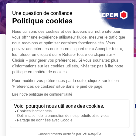
Les rendez-vous au
territoires
Depuis 20 ans, SEPEM Industries fédère les acteurs