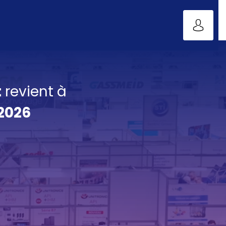
t
revient à
2026